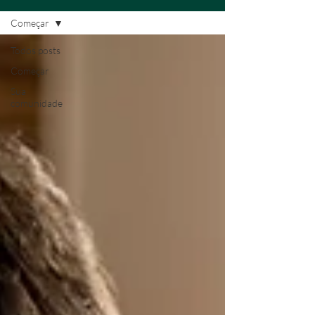
Começar
Todos posts
Começar
Sua
comunidade