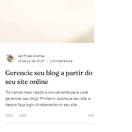
San Filipe Idiomas
16 de jul. de 2018
1 min de leitura
Gerencie seu blog a partir do
seu site online
Tornamos mais rápido e conveniente para você
gerenciar seu blog! Primeiro, publique seu site, e
depois faça login diretamente no seu site...