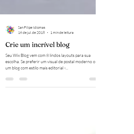
San Filipe Idiomas
16 de jul. de 2018
1 min de leitura
Crie um incrível blog
Seu Wix Blog vem com 8 lindos layouts para sua
escolha. Se preferir um visual de postal moderno ou
um blog com estilo mais editorial -...