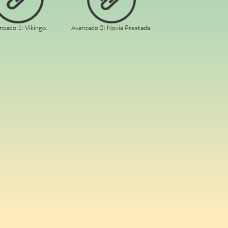
nzado 1: Vikingo.
Avanzado 2: Novia Prestada.